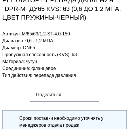
РЕГУЛЯТОР ПЕРЕПАДА ДАВЛЕНИЯ
"DPR-M" ДУ65 KVS: 63 (0,6 ДО 1,2 МПА,
ЦВЕТ ПРУЖИНЫ-ЧЕРНЫЙ)
Артикул:
M/65/63/1,2-ST-4,0-150
Диапазон
:
0,6 - 1,2 МПА
Диаметр
:
DN65
Пропускная способность (KVS)
:
63
Материал
:
чугун
Соединение
:
фланцевое
Тип действия
:
перепада давления
Поделиться
Сроки поставки необходимо уточнять у
менеджеров отдела продаж