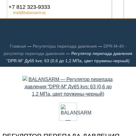
+7 812 323-9333
mail@balansarm.ru
Главная
—
Регуляторы перепада давления
—
DPR-M-40 -
регулятор перепада давления
—
Регулятор перепада давления
“DPR-M” Ду65 kvs: 63 (0,6 до 1,2 МПа, цвет пружины-черный)