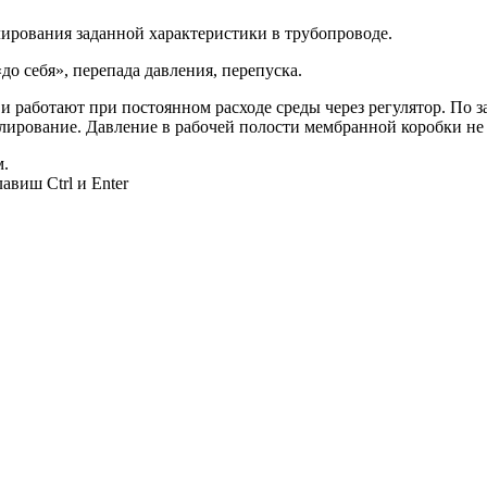
лирования заданной характеристики в трубопроводе.
до себя», перепада давления, перепуска.
 и работают при постоянном расходе среды через регулятор. По
гулирование. Давление в рабочей полости мембранной коробки н
м.
авиш Ctrl и Enter