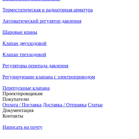
Термостатическая и радиаторная арматура
Автоматический регулятор давления
Шаровые краны
Клапан двухходовой
Клапан трехходовой
Регуляторы перепада давления
Регулирующие клапана с электроприводом
Перепускные клапана
Проектировщикам
Покупателю
Оплата / Поставка
Доставка / Отправка
Статьи
Документация
Контакты
Написать на почту