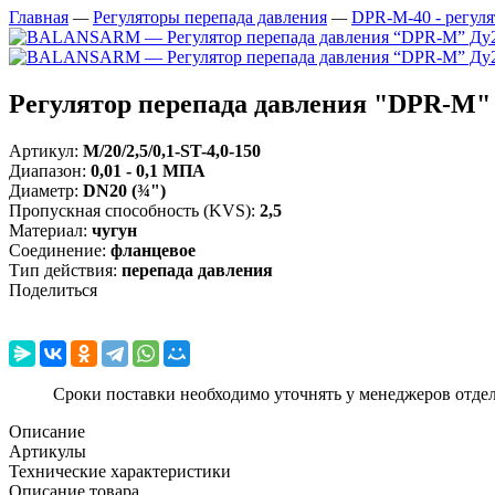
Главная
—
Регуляторы перепада давления
—
DPR-M-40 - регуля
Регулятор перепада давления "DPR-M" Д
Артикул:
M/20/2,5/0,1-ST-4,0-150
Диапазон
:
0,01 - 0,1 МПА
Диаметр
:
DN20 (¾")
Пропускная способность (KVS)
:
2,5
Материал
:
чугун
Соединение
:
фланцевое
Тип действия
:
перепада давления
Поделиться
Сроки поставки необходимо уточнять у менеджеров отде
Описание
Артикулы
Технические характеристики
Описание товара