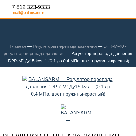
+7 812 323-9333
mail@balansarm.ru
Главная
—
Регуляторы перепада давления
—
DPR-M-40 -
регулятор перепада давления
—
Регулятор перепада давления
“DPR-M” Ду15 kvs: 1 (0,1 до 0,4 МПа, цвет пружины-красный)