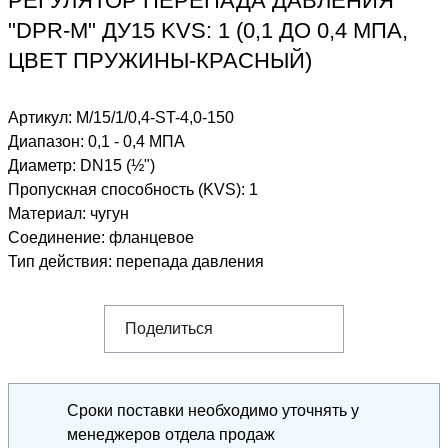
РЕГУЛЯТОР ПЕРЕПАДА ДАВЛЕНИЯ
"DPR-M" ДУ15 KVS: 1 (0,1 ДО 0,4 МПА,
ЦВЕТ ПРУЖИНЫ-КРАСНЫЙ)
Артикул:
M/15/1/0,4-ST-4,0-150
Диапазон
:
0,1 - 0,4 МПА
Диаметр
:
DN15 (½")
Пропускная способность (KVS)
:
1
Материал
:
чугун
Соединение
:
фланцевое
Тип действия
:
перепада давления
Поделиться
Сроки поставки необходимо уточнять у
менеджеров отдела продаж