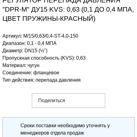
РЕГУЛЯТОР ПЕРЕПАДА ДАВЛЕНИЯ
"DPR-M" ДУ15 KVS: 0,63 (0,1 ДО 0,4 МПА,
ЦВЕТ ПРУЖИНЫ-КРАСНЫЙ)
Артикул:
M/15/0,63/0,4-ST-4,0-150
Диапазон
:
0,1 - 0,4 МПА
Диаметр
:
DN15 (½")
Пропускная способность (KVS)
:
0,63
Материал
:
чугун
Соединение
:
фланцевое
Тип действия
:
перепада давления
Поделиться
Сроки поставки необходимо уточнять у
менеджеров отдела продаж