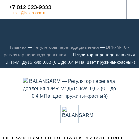
+7 812 323-9333
mail@balansarm.ru
Главная
—
Регуляторы перепада давления
—
DPR-M-40 -
регулятор перепада давления
—
Регулятор перепада давления
“DPR-M” Ду15 kvs: 0,63 (0,1 до 0,4 МПа, цвет пружины-красный)