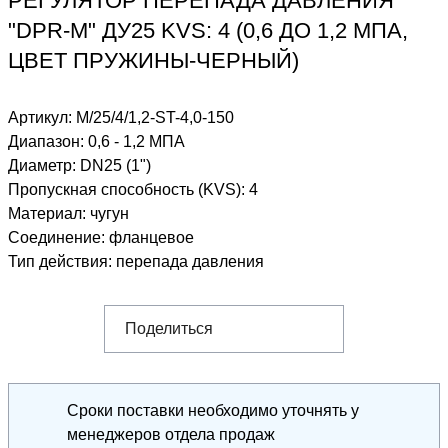
РЕГУЛЯТОР ПЕРЕПАДА ДАВЛЕНИЯ
"DPR-M" ДУ25 KVS: 4 (0,6 ДО 1,2 МПА,
ЦВЕТ ПРУЖИНЫ-ЧЕРНЫЙ)
Артикул:
M/25/4/1,2-ST-4,0-150
Диапазон
:
0,6 - 1,2 МПА
Диаметр
:
DN25 (1")
Пропускная способность (KVS)
:
4
Материал
:
чугун
Соединение
:
фланцевое
Тип действия
:
перепада давления
Поделиться
Сроки поставки необходимо уточнять у
менеджеров отдела продаж