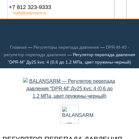
+7 812 323-9333
mail@balansarm.ru
Главная
—
Регуляторы перепада давления
—
DPR-M-40 -
регулятор перепада давления
—
Регулятор перепада давления
“DPR-M” Ду25 kvs: 4 (0,6 до 1,2 МПа, цвет пружины-черный)