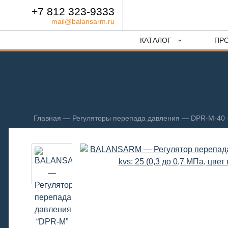
+7 812 323-9333
mail@balansarm.ru
КАТАЛОГ
ПР
Главная
—
Регуляторы перепада давления
—
DPR-M-40 