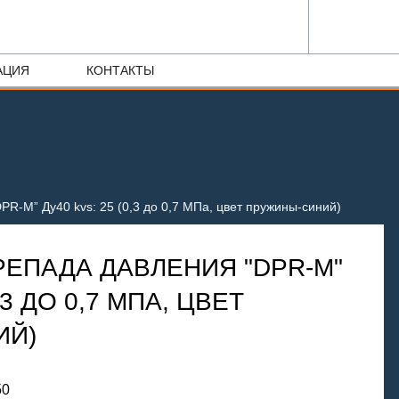
АЦИЯ
КОНТАКТЫ
PR-M” Ду40 kvs: 25 (0,3 до 0,7 МПа, цвет пружины-синий)
РЕПАДА ДАВЛЕНИЯ "DPR-M"
,3 ДО 0,7 МПА, ЦВЕТ
ИЙ)
50