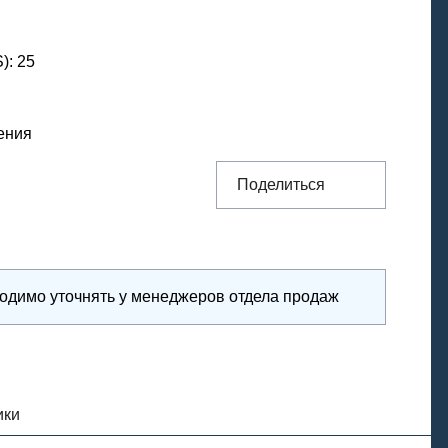
S)
:
25
ения
Поделиться
ходимо уточнять у менеджеров отдела продаж
ики