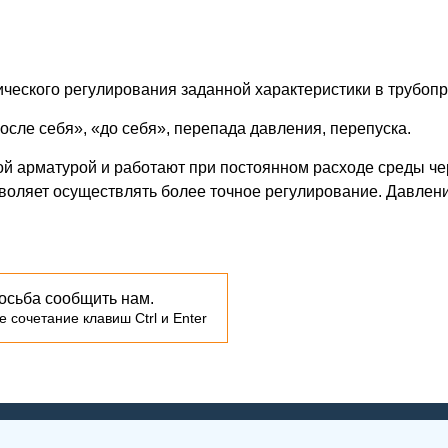
ческого регулирования заданной характеристики в трубопр
осле себя», «до себя», перепада давления, перепуска.
й арматурой и работают при постоянном расходе среды чер
воляет осуществлять более точное регулирование. Давлени
осьба сообщить нам.
 сочетание клавиш Ctrl и Enter