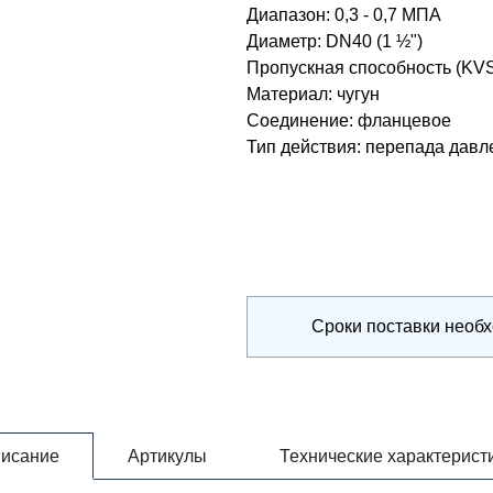
Диапазон
:
0,3 - 0,7 МПА
Диаметр
:
DN40 (1 ½")
Пропускная способность (KV
Материал
:
чугун
Соединение
:
фланцевое
Тип действия
:
перепада давл
Сроки поставки необ
исание
Артикулы
Технические характерист