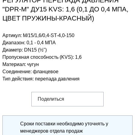
РЕГУЛЯТОР ПЕРЕПАДА ДАВЛЕНИЯ
"DPR-M" ДУ15 KVS: 1,6 (0,1 ДО 0,4 МПА,
ЦВЕТ ПРУЖИНЫ-КРАСНЫЙ)
Артикул:
M/15/1,6/0,4-ST-4,0-150
Диапазон
:
0,1 - 0,4 МПА
Диаметр
:
DN15 (½")
Пропускная способность (KVS)
:
1,6
Материал
:
чугун
Соединение
:
фланцевое
Тип действия
:
перепада давления
Поделиться
Сроки поставки необходимо уточнять у
менеджеров отдела продаж