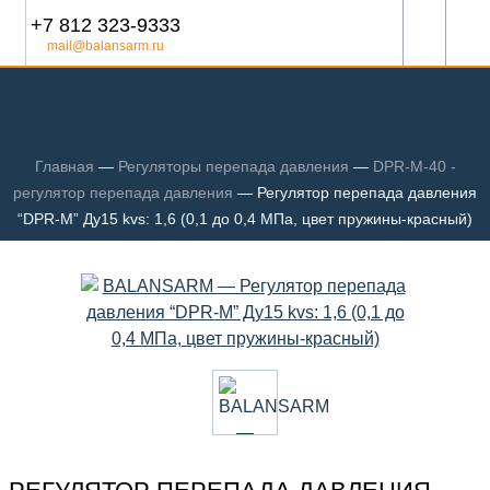
+7 812 323-9333
mail@balansarm.ru
Главная
—
Регуляторы перепада давления
—
DPR-M-40 -
регулятор перепада давления
—
Регулятор перепада давления
“DPR-M” Ду15 kvs: 1,6 (0,1 до 0,4 МПа, цвет пружины-красный)