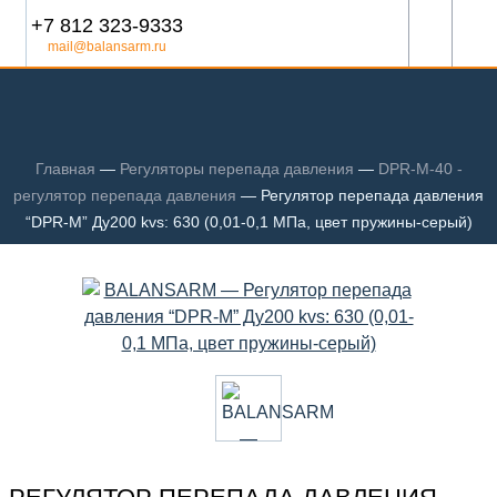
+7 812 323-9333
mail@balansarm.ru
Главная
—
Регуляторы перепада давления
—
DPR-M-40 -
регулятор перепада давления
—
Регулятор перепада давления
“DPR-M” Ду200 kvs: 630 (0,01-0,1 МПа, цвет пружины-серый)