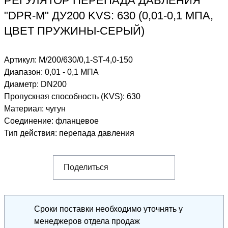
РЕГУЛЯТОР ПЕРЕПАДА ДАВЛЕНИЯ
"DPR-M" ДУ200 KVS: 630 (0,01-0,1 МПА,
ЦВЕТ ПРУЖИНЫ-СЕРЫЙ)
Артикул:
M/200/630/0,1-ST-4,0-150
Диапазон
:
0,01 - 0,1 МПА
Диаметр
:
DN200
Пропускная способность (KVS)
:
630
Материал
:
чугун
Соединение
:
фланцевое
Тип действия
:
перепада давления
Поделиться
Сроки поставки необходимо уточнять у
менеджеров отдела продаж