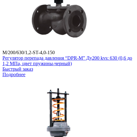
M/200/630/1,2-ST-4,0-150
Регулятор перепада давления “DPR-M” Ду200 kvs: 630 (0,6 до
1,2 МПа, цвет пружины-черный)
Быстрый заказ
Подробнее