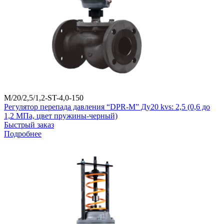
M/20/2,5/1,2-ST-4,0-150
Регулятор перепада давления “DPR-M” Ду20 kvs: 2,5 (0,6 до
1,2 МПа, цвет пружины-черный)
Быстрый заказ
Подробнее