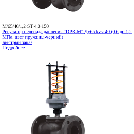
M/65/40/1,2-ST-4,0-150
Регулятор перепада давления “DPR-M” Ду65 kvs: 40 (0,6 до 1,2
МПа, цвет пружины-черный)
Быстрый заказ
Подробнее