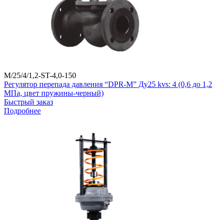
M/25/4/1,2-ST-4,0-150
Регулятор перепада давления “DPR-M” Ду25 kvs: 4 (0,6 до 1,2
МПа, цвет пружины-черный)
Быстрый заказ
Подробнее