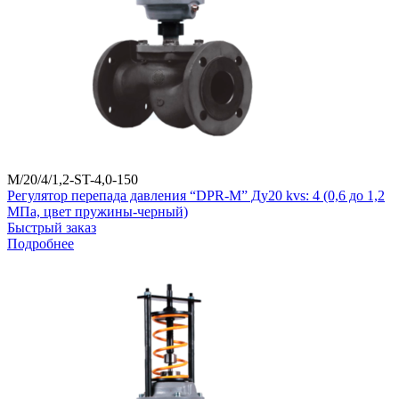
M/20/4/1,2-ST-4,0-150
Регулятор перепада давления “DPR-M” Ду20 kvs: 4 (0,6 до 1,2
МПа, цвет пружины-черный)
Быстрый заказ
Подробнее