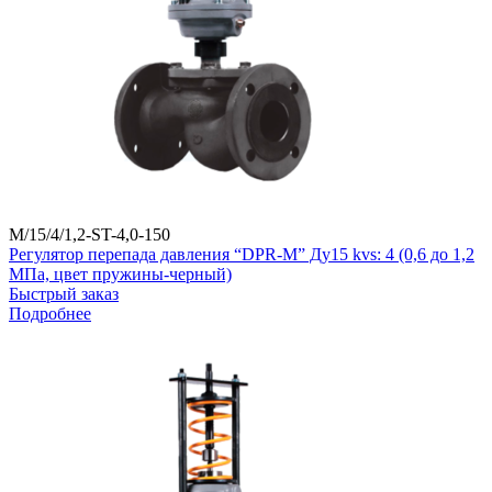
M/15/4/1,2-ST-4,0-150
Регулятор перепада давления “DPR-M” Ду15 kvs: 4 (0,6 до 1,2
МПа, цвет пружины-черный)
Быстрый заказ
Подробнее