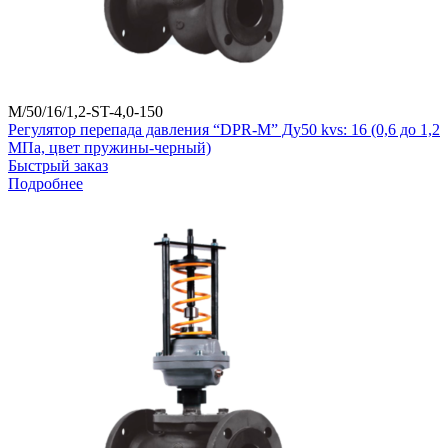
M/50/16/1,2-ST-4,0-150
Регулятор перепада давления “DPR-M” Ду50 kvs: 16 (0,6 до 1,2
МПа, цвет пружины-черный)
Быстрый заказ
Подробнее