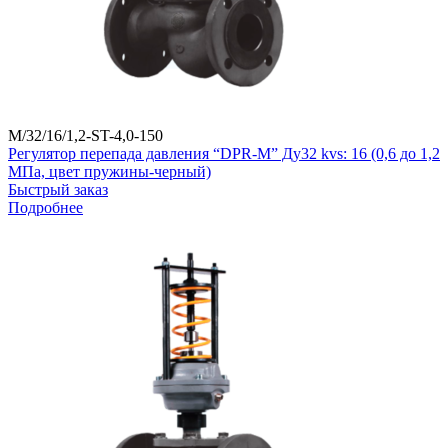
M/32/16/1,2-ST-4,0-150
Регулятор перепада давления “DPR-M” Ду32 kvs: 16 (0,6 до 1,2
МПа, цвет пружины-черный)
Быстрый заказ
Подробнее