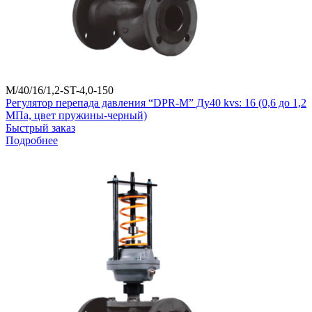
M/40/16/1,2-ST-4,0-150
Регулятор перепада давления “DPR-M” Ду40 kvs: 16 (0,6 до 1,2
МПа, цвет пружины-черный)
Быстрый заказ
Подробнее