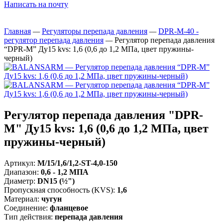
Написать на почту
Главная
—
Регуляторы перепада давления
—
DPR-M-40 -
регулятор перепада давления
—
Регулятор перепада давления
“DPR-M” Ду15 kvs: 1,6 (0,6 до 1,2 МПа, цвет пружины-
черный)
Регулятор перепада давления "DPR-
M" Ду15 kvs: 1,6 (0,6 до 1,2 МПа, цвет
пружины-черный)
Артикул:
M/15/1,6/1,2-ST-4,0-150
Диапазон
:
0,6 - 1,2 МПА
Диаметр
:
DN15 (½")
Пропускная способность (KVS)
:
1,6
Материал
:
чугун
Соединение
:
фланцевое
Тип действия
:
перепада давления