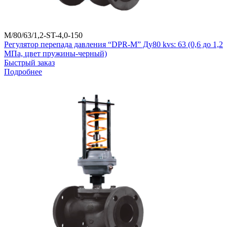
M/80/63/1,2-ST-4,0-150
Регулятор перепада давления “DPR-M” Ду80 kvs: 63 (0,6 до 1,2
МПа, цвет пружины-черный)
Быстрый заказ
Подробнее