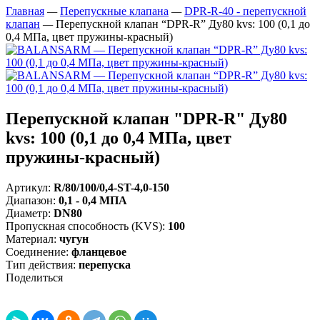
Главная
—
Перепускные клапана
—
DPR-R-40 - перепускной
клапан
—
Перепускной клапан “DPR-R” Ду80 kvs: 100 (0,1 до
0,4 МПа, цвет пружины-красный)
Перепускной клапан "DPR-R" Ду80
kvs: 100 (0,1 до 0,4 МПа, цвет
пружины-красный)
Артикул:
R/80/100/0,4-ST-4,0-150
Диапазон
:
0,1 - 0,4 МПА
Диаметр
:
DN80
Пропускная способность (KVS)
:
100
Материал
:
чугун
Соединение
:
фланцевое
Тип действия
:
перепуска
Поделиться