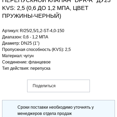
ПЕРЕПУСКНОЙ КЛАПАН "DPR-R" ДУ25
KVS: 2,5 (0,6 ДО 1,2 МПА, ЦВЕТ
ПРУЖИНЫ-ЧЕРНЫЙ)
Артикул:
R/25/2,5/1,2-ST-4,0-150
Диапазон
:
0,6 - 1,2 МПА
Диаметр
:
DN25 (1")
Пропускная способность (KVS)
:
2,5
Материал
:
чугун
Соединение
:
фланцевое
Тип действия
:
перепуска
Поделиться
Сроки поставки необходимо уточнять у
менеджеров отдела продаж