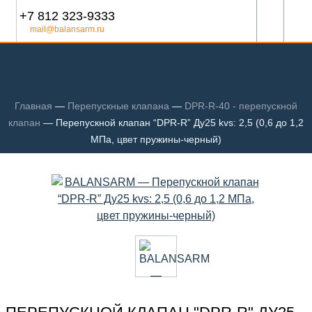
+7 812 323-9333
mail@balansarm.ru
Главная
—
Перепускные клапана
—
DPR-R-40 - перепускной
клапан
—
Перепускной клапан “DPR-R” Ду25 kvs: 2,5 (0,6 до 1,2
МПа, цвет пружины-черный)