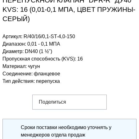
ПЕРЕПУСКНОЙ КЛАПАН "DPR-R" ДУ40
KVS: 16 (0,01-0,1 МПА, ЦВЕТ ПРУЖИНЫ-
СЕРЫЙ)
Артикул:
R/40/16/0,1-ST-4,0-150
Диапазон
:
0,01 - 0,1 МПА
Диаметр
:
DN40 (1 ½")
Пропускная способность (KVS)
:
16
Материал
:
чугун
Соединение
:
фланцевое
Тип действия
:
перепуска
Поделиться
Сроки поставки необходимо уточнять у
менеджеров отдела продаж