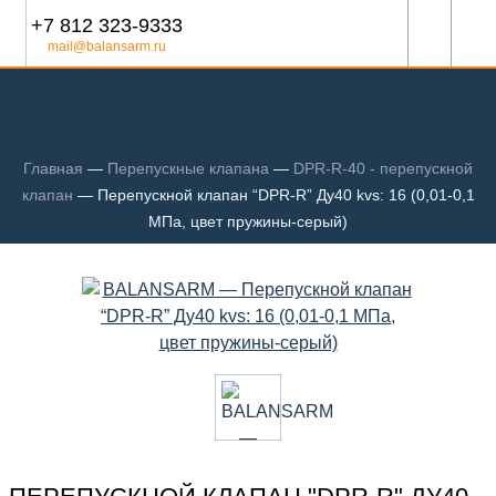
+7 812 323-9333
mail@balansarm.ru
Главная
—
Перепускные клапана
—
DPR-R-40 - перепускной
клапан
—
Перепускной клапан “DPR-R” Ду40 kvs: 16 (0,01-0,1
МПа, цвет пружины-серый)