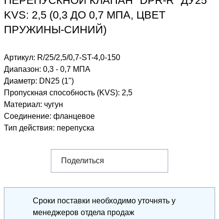
ПЕРЕПУСКНОЙ КЛАПАН "DPR-R" ДУ25
KVS: 2,5 (0,3 ДО 0,7 МПА, ЦВЕТ
ПРУЖИНЫ-СИНИЙ)
Артикул:
R/25/2,5/0,7-ST-4,0-150
Диапазон
:
0,3 - 0,7 МПА
Диаметр
:
DN25 (1")
Пропускная способность (KVS)
:
2,5
Материал
:
чугун
Соединение
:
фланцевое
Тип действия
:
перепуска
Поделиться
Сроки поставки необходимо уточнять у
менеджеров отдела продаж