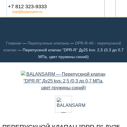
+7 812 323-9333
mail@balansarm.ru
Главная
—
Перепускные клапана
—
DPR-R-40 - перепускной
клапан
—
Перепускной клапан “DPR-R” Ду25 kvs: 2,5 (0,3 до 0,7
МПа, цвет пружины-синий)