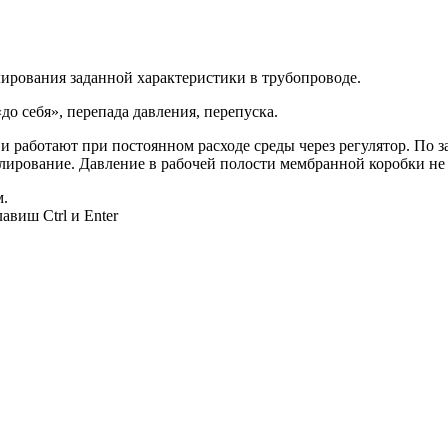
лирования заданной характеристики в трубопроводе.
до себя», перепада давления, перепуска.
 и работают при постоянном расходе среды через регулятор. По
гулирование. Давление в рабочей полости мембранной коробки н
м.
авиш Ctrl и Enter