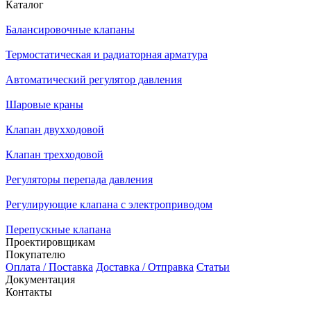
Каталог
Балансировочные клапаны
Термостатическая и радиаторная арматура
Автоматический регулятор давления
Шаровые краны
Клапан двухходовой
Клапан трехходовой
Регуляторы перепада давления
Регулирующие клапана с электроприводом
Перепускные клапана
Проектировщикам
Покупателю
Оплата / Поставка
Доставка / Отправка
Статьи
Документация
Контакты