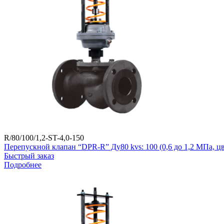
R/80/100/1,2-ST-4,0-150
Перепускной клапан “DPR-R” Ду80 kvs: 100 (0,6 до 1,2 МПа, 
Быстрый заказ
Подробнее