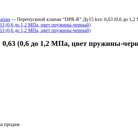
лапан
—
Перепускной клапан “DPR-R” Ду15 kvs: 0,63 (0,6 до 1,
0,63 (0,6 до 1,2 МПа, цвет пружины-чер
ла продаж