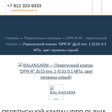
+7 812 323-9333
mail@balansarm.ru
Главная
—
Перепускные клапана
—
DPR-R-40 - перепускной
клапан
—
Перепускной клапан “DPR-R” Ду15 kvs: 1 (0,01-0,1
МПа, цвет пружины-серый)