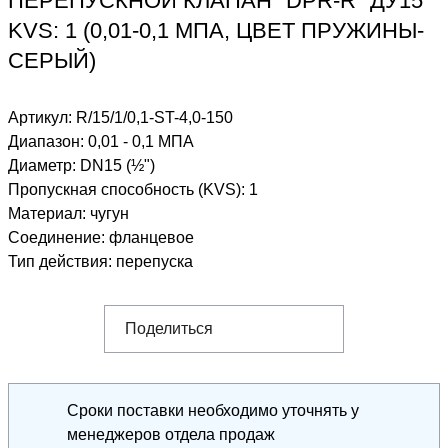
ПЕРЕПУСКНОЙ КЛАПАН "DPR-R" ДУ15
KVS: 1 (0,01-0,1 МПА, ЦВЕТ ПРУЖИНЫ-
СЕРЫЙ)
Артикул:
R/15/1/0,1-ST-4,0-150
Диапазон
:
0,01 - 0,1 МПА
Диаметр
:
DN15 (½")
Пропускная способность (KVS)
:
1
Материал
:
чугун
Соединение
:
фланцевое
Тип действия
:
перепуска
Поделиться
Сроки поставки необходимо уточнять у
менеджеров отдела продаж