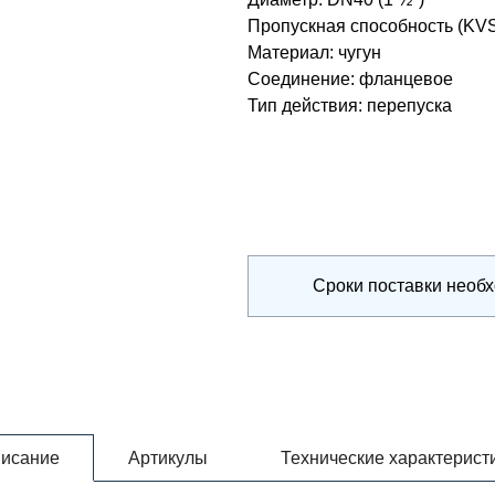
Пропускная способность (KV
Материал
:
чугун
Соединение
:
фланцевое
Тип действия
:
перепуска
Сроки поставки необ
исание
Артикулы
Технические характерист