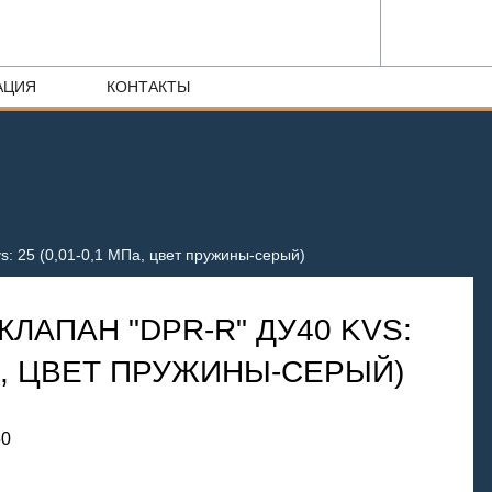
АЦИЯ
КОНТАКТЫ
s: 25 (0,01-0,1 МПа, цвет пружины-серый)
ЛАПАН "DPR-R" ДУ40 KVS:
ПА, ЦВЕТ ПРУЖИНЫ-СЕРЫЙ)
50