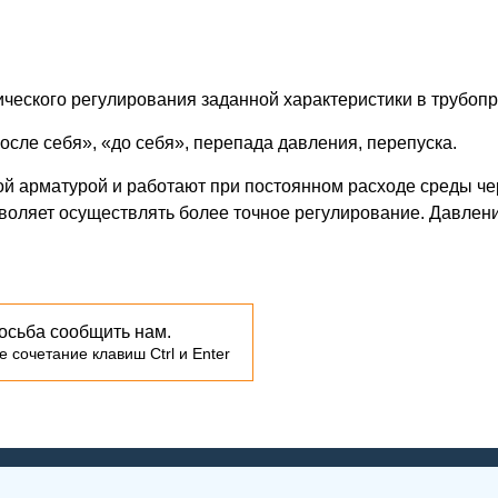
ческого регулирования заданной характеристики в трубопр
осле себя», «до себя», перепада давления, перепуска.
й арматурой и работают при постоянном расходе среды чер
воляет осуществлять более точное регулирование. Давлени
осьба сообщить нам.
 сочетание клавиш Ctrl и Enter