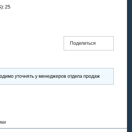
S)
:
25
Поделиться
ходимо уточнять у менеджеров отдела продаж
ики