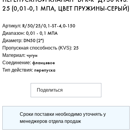
ПЕРЕПУСКНОЙ КЛАПАН "DPR-R" ДУ50 KVS:
25 (0,01-0,1 МПА, ЦВЕТ ПРУЖИНЫ-СЕРЫЙ)
Артикул:
R/50/25/0,1-ST-4,0-150
Диапазон
:
0,01 - 0,1 МПА
Диаметр
:
DN50 (2")
Пропускная способность (KVS)
:
25
Материал
:
чугун
Соединение
:
фланцевое
Тип действия
:
перепуска
Поделиться
Сроки поставки необходимо уточнять у
менеджеров отдела продаж