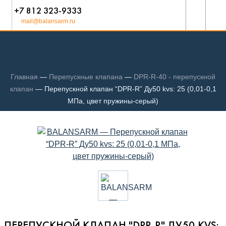
+7 812 323-9333
mail@balansarm.ru
Главная
—
Перепускные клапана
—
DPR-R-40 - перепускной
клапан
—
Перепускной клапан “DPR-R” Ду50 kvs: 25 (0,01-0,1
МПа, цвет пружины-серый)