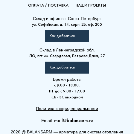
ОПЛАТА / ПОСТАВКА
НАШИ ПРОЕКТЫ
Склад и офис в
г. Санкт-Петербург
ул. Софийская, д. 14, корп. 2Б, оф. 205
Как добраться
Склад
в Ленинградской обл.
ЛО, пгт им. Свердлова, Петрова Дача, 27
Как добраться
Время работы
с 9:00 - 18:00,
ПТ до с 9:00 - 17:00
СБ - ВС выходной
Политика конфиденциальности
Email:
mail@balansarm.ru
2026
@
BALANSARM — арматура для систем отопления