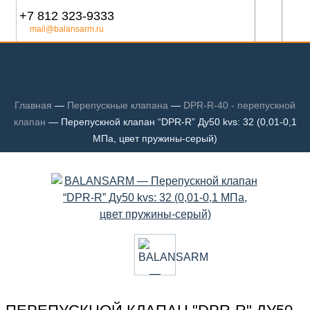
+7 812 323-9333
mail@balansarm.ru
Главная
—
Перепускные клапана
—
DPR-R-40 - перепускной
клапан
—
Перепускной клапан “DPR-R” Ду50 kvs: 32 (0,01-0,1
МПа, цвет пружины-серый)