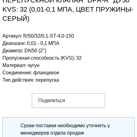
ПЕРЕПУСКНОЙ КЛАПАН "DPR-R" ДУ50
KVS: 32 (0,01-0,1 МПА, ЦВЕТ ПРУЖИНЫ-
СЕРЫЙ)
Артикул:
R/50/32/0,1-ST-4,0-150
Диапазон
:
0,01 - 0,1 МПА
Диаметр
:
DN50 (2")
Пропускная способность (KVS)
:
32
Материал
:
чугун
Соединение
:
фланцевое
Тип действия
:
перепуска
Поделиться
Сроки поставки необходимо уточнять у
менеджеров отдела продаж