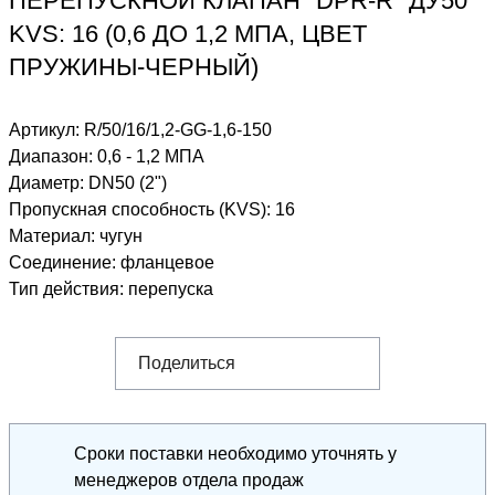
ПЕРЕПУСКНОЙ КЛАПАН "DPR-R" ДУ50
KVS: 16 (0,6 ДО 1,2 МПА, ЦВЕТ
ПРУЖИНЫ-ЧЕРНЫЙ)
Артикул:
R/50/16/1,2-GG-1,6-150
Диапазон
:
0,6 - 1,2 МПА
Диаметр
:
DN50 (2")
Пропускная способность (KVS)
:
16
Материал
:
чугун
Соединение
:
фланцевое
Тип действия
:
перепуска
Поделиться
Сроки поставки необходимо уточнять у
менеджеров отдела продаж