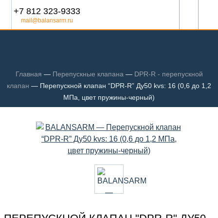
+7 812 323-9333
mail@balansarm.ru
Главная
—
Перепускные клапана
—
DPR-R - перепускной
клапан
—
Перепускной клапан “DPR-R” Ду50 kvs: 16 (0,6 до 1,2
МПа, цвет пружины-черный)