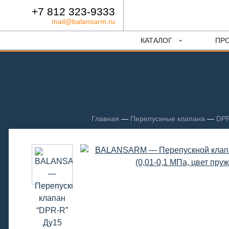
+7 812 323-9333
mail@balansarm.ru
КАТАЛОГ
ПР
Главная
—
Перепускные клапана
—
DPR