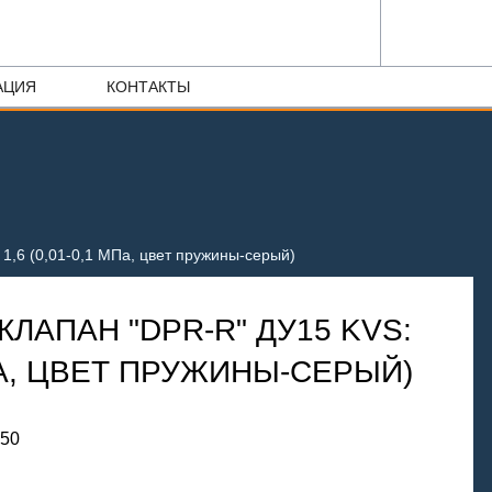
АЦИЯ
КОНТАКТЫ
 1,6 (0,01-0,1 МПа, цвет пружины-серый)
ЛАПАН "DPR-R" ДУ15 KVS:
МПА, ЦВЕТ ПРУЖИНЫ-СЕРЫЙ)
150