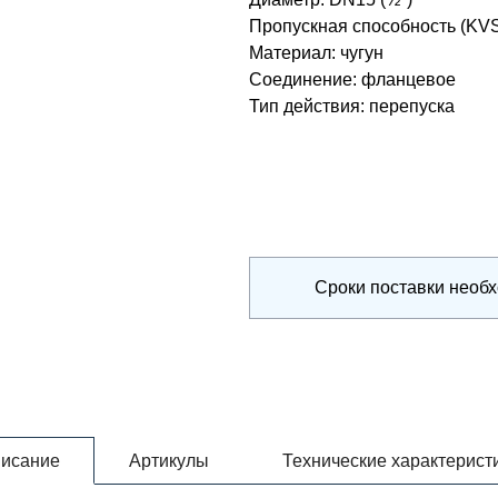
Пропускная способность (KV
Материал
:
чугун
Соединение
:
фланцевое
Тип действия
:
перепуска
Сроки поставки необ
исание
Артикулы
Технические характерист