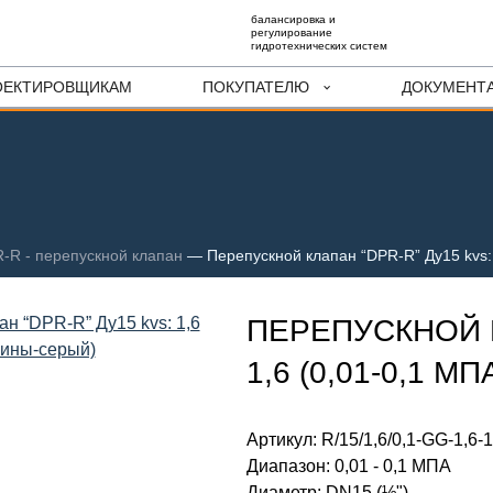
балансировка и
регулирование
гидротехнических систем
ОЕКТИРОВЩИКАМ
ПОКУПАТЕЛЮ
ДОКУМЕНТ
-R - перепускной клапан
—
Перепускной клапан “DPR-R” Ду15 kvs:
ПЕРЕПУСКНОЙ К
1,6 (0,01-0,1 
Артикул:
R/15/1,6/0,1-GG-1,6-
Диапазон
:
0,01 - 0,1 МПА
Диаметр
:
DN15 (½")