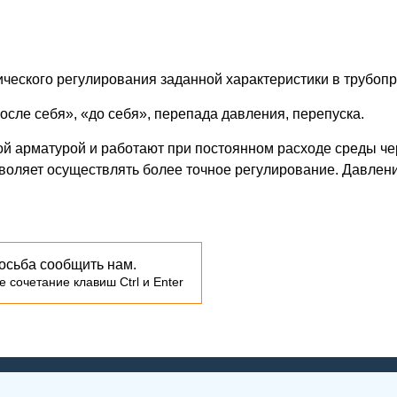
ческого регулирования заданной характеристики в трубопр
осле себя», «до себя», перепада давления, перепуска.
й арматурой и работают при постоянном расходе среды чер
воляет осуществлять более точное регулирование. Давлени
осьба сообщить нам.
 сочетание клавиш Ctrl и Enter