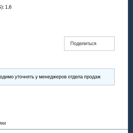
S)
:
1,6
Поделиться
ходимо уточнять у менеджеров отдела продаж
ики