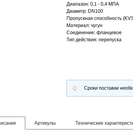
Диапазон
:
0,1 - 0,4 МПА
Диаметр
:
DN100
Пропускная способность (KV
Материал
:
чугун
Соединение
:
фланцевое
Тип действия
:
перепуска
Сроки поставки необ
исание
Артикулы
Технические характерист