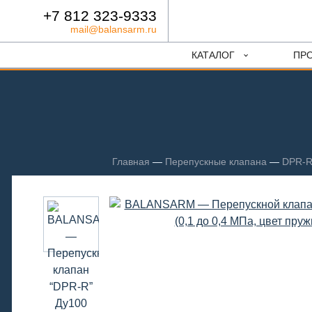
+7 812 323-9333
mail@balansarm.ru
КАТАЛОГ
ПР
Главная
—
Перепускные клапана
—
DPR-R