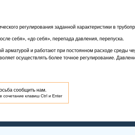
ческого регулирования заданной характеристики в трубопр
осле себя», «до себя», перепада давления, перепуска.
й арматурой и работают при постоянном расходе среды чер
воляет осуществлять более точное регулирование. Давлени
осьба сообщить нам.
 сочетание клавиш Ctrl и Enter