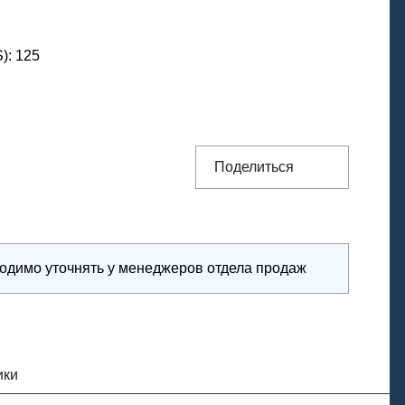
S)
:
125
Поделиться
ходимо уточнять у менеджеров отдела продаж
ики