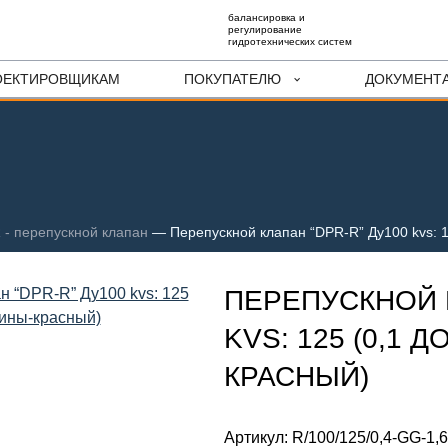
балансировка и
регулирование
гидротехнических систем
ОЕКТИРОВЩИКАМ
ПОКУПАТЕЛЮ
ДОКУМЕНТ
 - перепускной клапан
—
Перепускной клапан “DPR-R” Ду100 kvs: 1
ПЕРЕПУСКНОЙ К
KVS: 125 (0,1 
КРАСНЫЙ)
Артикул:
R/100/125/0,4-GG-1,