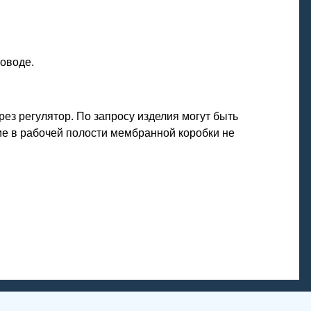
оводе.
ез регулятор. По запросу изделия могут быть
е в рабочей полости мембранной коробки не