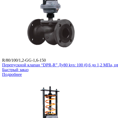
R/80/100/1,2-GG-1,6-150
Перепускной клапан “DPR-R” Ду80 kvs: 100 (0,6 до 1,2 МПа, 
Быстрый заказ
Подробнее