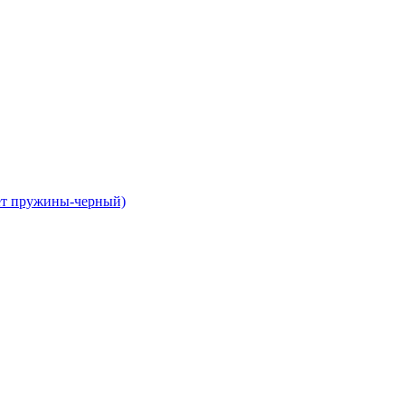
вет пружины-черный)