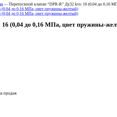
ан
—
Перепускной клапан “DPR-R” Ду32 kvs: 16 (0,04 до 0,16 
16 (0,04 до 0,16 МПа, цвет пружины-же
ла продаж