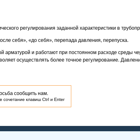
ческого регулирования заданной характеристики в трубопр
осле себя», «до себя», перепада давления, перепуска.
й арматурой и работают при постоянном расходе среды чер
воляет осуществлять более точное регулирование. Давлени
осьба сообщить нам.
 сочетание клавиш Ctrl и Enter