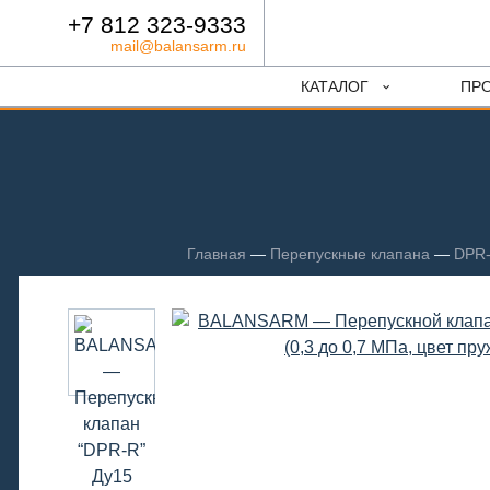
+7 812 323-9333
mail@balansarm.ru
КАТАЛОГ
ПР
Главная
—
Перепускные клапана
—
DPR-