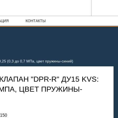
АЦИЯ
КОНТАКТЫ
,25 (0,3 до 0,7 МПа, цвет пружины-синий)
ЛАПАН "DPR-R" ДУ15 KVS:
,7 МПА, ЦВЕТ ПРУЖИНЫ-
-150