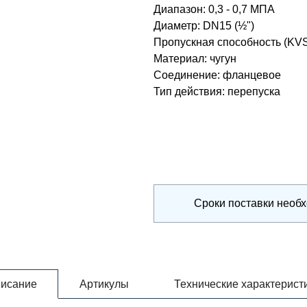
Диапазон
:
0,3 - 0,7 МПА
Диаметр
:
DN15 (½")
Пропускная способность (KV
Материал
:
чугун
Соединение
:
фланцевое
Тип действия
:
перепуска
Сроки поставки необ
исание
Артикулы
Технические характерист