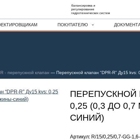
балансировка и
регулирование
гидротехнических систем
ОЕКТИРОВЩИКАМ
ПОКУПАТЕЛЮ
ДОКУМЕНТ
R - перепускной клапан
—
Перепускной клапан “DPR-R” Ду15 kvs: 0
ПЕРЕПУСКНОЙ К
0,25 (0,3 ДО 0
СИНИЙ)
Артикул:
R/15/0,25/0,7-GG-1,6