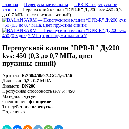
Главная
—
Перепускные клапана
—
DPR-R - перепускной
клапан
—
Перепускной клапан “DPR-R” Ду200 kvs: 450 (0,3
до 0,7 МПа, цвет пружины-синий)
Перепускной клапан "DPR-R" Ду200
kvs: 450 (0,3 до 0,7 МПа, цвет
пружины-синий)
Артикул:
R/200/450/0,7-GG-1,6-150
Диапазон
:
0,3 - 0,7 МПА
Диаметр
:
DN200
Пропускная способность (KVS)
:
450
Материал
:
чугун
Соединение
:
фланцевое
Тип действия
:
перепуска
Поделиться