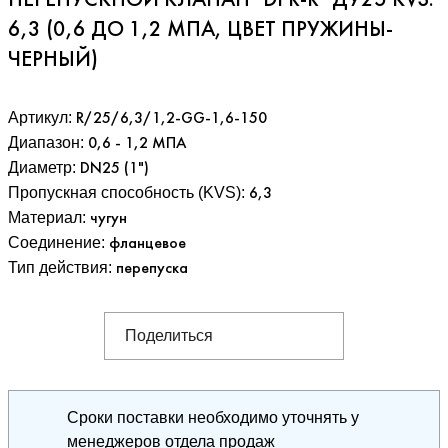
ПЕРЕПУСКНОЙ КЛАПАН "DPR-R" ДУ25 KVS:
6,3 (0,6 ДО 1,2 МПА, ЦВЕТ ПРУЖИНЫ-
ЧЕРНЫЙ)
Артикул:
R/25/6,3/1,2-GG-1,6-150
Диапазон
:
0,6 - 1,2 МПА
Диаметр
:
DN25 (1")
Пропускная способность (KVS)
:
6,3
Материал
:
чугун
Соединение
:
фланцевое
Тип действия
:
перепуска
Поделиться
Сроки поставки необходимо уточнять у
менеджеров отдела продаж