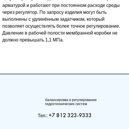
арматурой и работают при постоянном расходе среды
через регулятор. По запросу изделия могут быть
выполнены с удлинённым задатчиком, который
позволяет осуществлять более точное регулирование.
Давление в рабочей полости мембранной коробки не
должно превышать 1,1 МПа.
балансировка и регулирование
гидротехнических систем
+7 812 323-9333
Тел.: