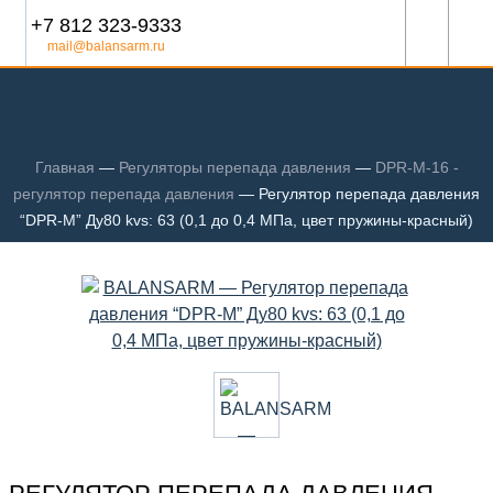
+7 812 323-9333
mail@balansarm.ru
Главная
—
Регуляторы перепада давления
—
DPR-M-16 -
регулятор перепада давления
—
Регулятор перепада давления
“DPR-M” Ду80 kvs: 63 (0,1 до 0,4 МПа, цвет пружины-красный)