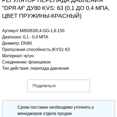
РЕГУЛЯТОР ПЕРЕПАДА ДАВЛЕНИЯ
"DPR-M" ДУ80 KVS: 63 (0,1 ДО 0,4 МПА,
ЦВЕТ ПРУЖИНЫ-КРАСНЫЙ)
Артикул:
M/80/63/0,4-GG-1,6-150
Диапазон
:
0,1 - 0,4 МПА
Диаметр
:
DN80
Пропускная способность (KVS)
:
63
Материал
:
чугун
Соединение
:
фланцевое
Тип действия
:
перепада давления
Поделиться
Сроки поставки необходимо уточнять у
менеджеров отдела продаж