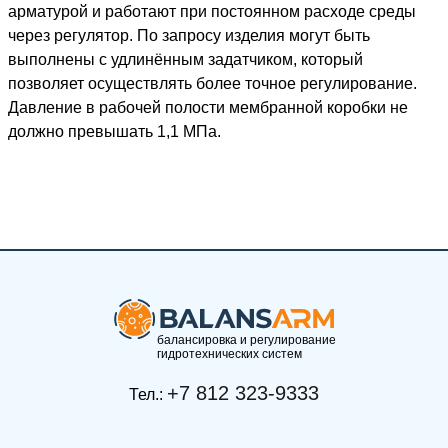
арматурой и работают при постоянном расходе среды
через регулятор. По запросу изделия могут быть
выполнены с удлинённым задатчиком, который
позволяет осуществлять более точное регулирование.
Давление в рабочей полости мембранной коробки не
должно превышать 1,1 МПа.
балансировка и регулирование
гидротехнических систем
+7 812 323-9333
Тел.: