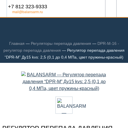
+7 812 323-9333
mail@balansarm.ru
Главная
—
Регуляторы перепада давления
—
DPR-M-16 -
регулятор перепада давления
—
Регулятор перепада давления
“DPR-M” Ду15 kvs: 2,5 (0,1 до 0,4 МПа, цвет пружины-красный)