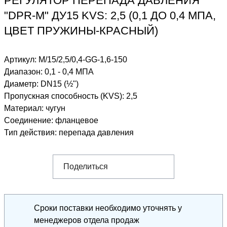
РЕГУЛЯТОР ПЕРЕПАДА ДАВЛЕНИЯ
"DPR-M" ДУ15 KVS: 2,5 (0,1 ДО 0,4 МПА,
ЦВЕТ ПРУЖИНЫ-КРАСНЫЙ)
Артикул:
M/15/2,5/0,4-GG-1,6-150
Диапазон
:
0,1 - 0,4 МПА
Диаметр
:
DN15 (½")
Пропускная способность (KVS)
:
2,5
Материал
:
чугун
Соединение
:
фланцевое
Тип действия
:
перепада давления
Поделиться
Сроки поставки необходимо уточнять у
менеджеров отдела продаж