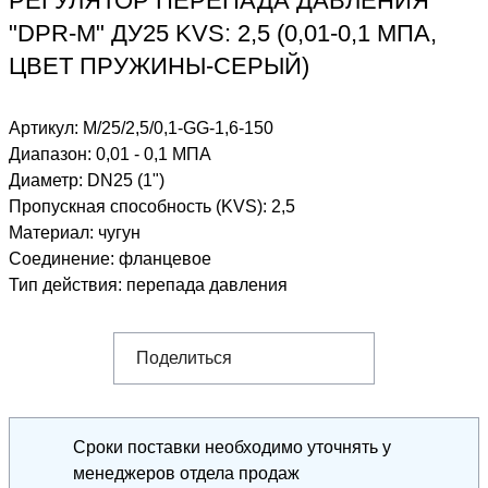
РЕГУЛЯТОР ПЕРЕПАДА ДАВЛЕНИЯ
"DPR-M" ДУ25 KVS: 2,5 (0,01-0,1 МПА,
ЦВЕТ ПРУЖИНЫ-СЕРЫЙ)
Артикул:
M/25/2,5/0,1-GG-1,6-150
Диапазон
:
0,01 - 0,1 МПА
Диаметр
:
DN25 (1")
Пропускная способность (KVS)
:
2,5
Материал
:
чугун
Соединение
:
фланцевое
Тип действия
:
перепада давления
Поделиться
Сроки поставки необходимо уточнять у
менеджеров отдела продаж