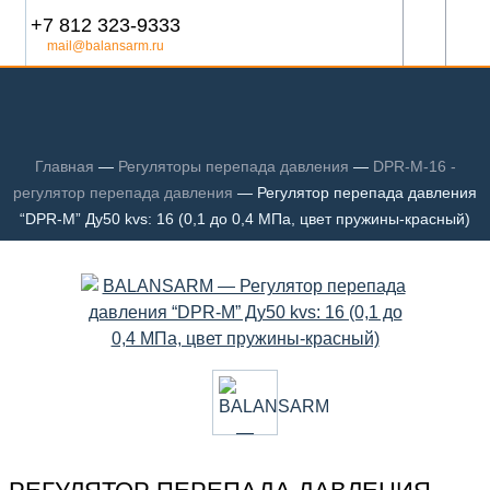
+7 812 323-9333
mail@balansarm.ru
Главная
—
Регуляторы перепада давления
—
DPR-M-16 -
регулятор перепада давления
—
Регулятор перепада давления
“DPR-M” Ду50 kvs: 16 (0,1 до 0,4 МПа, цвет пружины-красный)