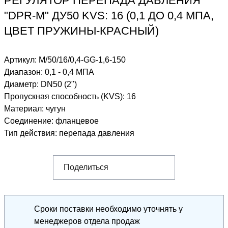
РЕГУЛЯТОР ПЕРЕПАДА ДАВЛЕНИЯ
"DPR-M" ДУ50 KVS: 16 (0,1 ДО 0,4 МПА,
ЦВЕТ ПРУЖИНЫ-КРАСНЫЙ)
Артикул:
M/50/16/0,4-GG-1,6-150
Диапазон
:
0,1 - 0,4 МПА
Диаметр
:
DN50 (2")
Пропускная способность (KVS)
:
16
Материал
:
чугун
Соединение
:
фланцевое
Тип действия
:
перепада давления
Поделиться
Сроки поставки необходимо уточнять у
менеджеров отдела продаж