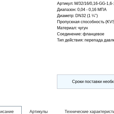
Артикул:
M/32/16/0,16-GG-1,6
Диапазон
:
0,04 - 0,16 МПА
Диаметр
:
DN32 (1 ¼")
Пропускная способность (KV
Материал
:
чугун
Соединение
:
фланцевое
Тип действия
:
перепада давл
Сроки поставки необ
исание
Артикулы
Технические характерист