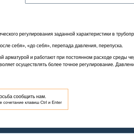
ческого регулирования заданной характеристики в трубопр
осле себя», «до себя», перепада давления, перепуска.
й арматурой и работают при постоянном расходе среды чер
воляет осуществлять более точное регулирование. Давлени
осьба сообщить нам.
 сочетание клавиш Ctrl и Enter