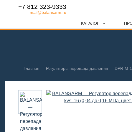
+7 812 323-9333
mail@balansarm.ru
КАТАЛОГ
ПР
Главная
—
Регуляторы перепада давления
—
DPR-M-16