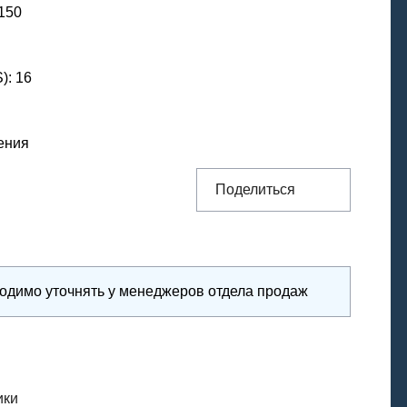
-150
S)
:
16
ения
Поделиться
ходимо уточнять у менеджеров отдела продаж
ики