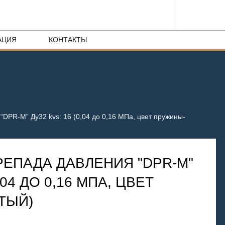
АЦИЯ
КОНТАКТЫ
“DPR-M” Ду32 kvs: 16 (0,04 до 0,16 МПа, цвет пружины-
РЕПАДА ДАВЛЕНИЯ "DPR-M"
,04 ДО 0,16 МПА, ЦВЕТ
ТЫЙ)