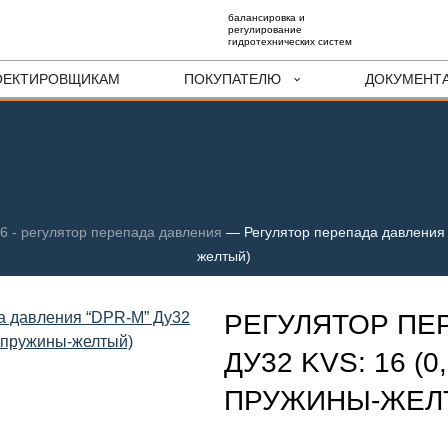
балансировка и
регулирование
гидротехнических систем
ОЕКТИРОВЩИКАМ
ПОКУПАТЕЛЮ
ДОКУМЕНТ
 - регулятор перепада давления
—
Регулятор перепада давления 
желтый)
РЕГУЛЯТОР ПЕ
ДУ32 KVS: 16 (0
ПРУЖИНЫ-ЖЕЛ