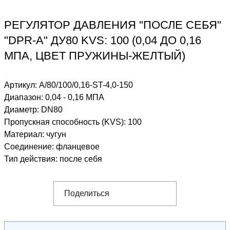
РЕГУЛЯТОР ДАВЛЕНИЯ "ПОСЛЕ СЕБЯ"
"DPR-A" ДУ80 KVS: 100 (0,04 ДО 0,16
МПА, ЦВЕТ ПРУЖИНЫ-ЖЕЛТЫЙ)
Артикул:
A/80/100/0,16-ST-4,0-150
Диапазон
:
0,04 - 0,16 МПА
Диаметр
:
DN80
Пропускная способность (KVS)
:
100
Материал
:
чугун
Соединение
:
фланцевое
Тип действия
:
после себя
Поделиться