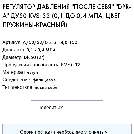
РЕГУЛЯТОР ДАВЛЕНИЯ "ПОСЛЕ СЕБЯ" "DPR-
A" ДУ50 KVS: 32 (0,1 ДО 0,4 МПА, ЦВЕТ
ПРУЖИНЫ-КРАСНЫЙ)
Артикул:
A/50/32/0,4-ST-4,0-150
Диапазон
:
0,1 - 0,4 МПА
Диаметр
:
DN50 (2")
Пропускная способность (KVS)
:
32
Материал
:
чугун
Соединение
:
фланцевое
Тип действия
:
после себя
Поделиться
Сроки поставки необходимо уточнять у