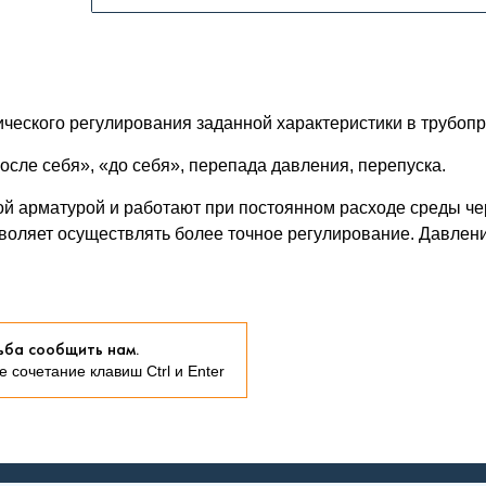
ческого регулирования заданной характеристики в трубопр
осле себя», «до себя», перепада давления, перепуска.
й арматурой и работают при постоянном расходе среды чер
воляет осуществлять более точное регулирование. Давлени
ьба сообщить нам.
 сочетание клавиш Ctrl и Enter