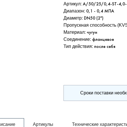
Артикул:
A/50/25/0,4-ST-4,0
Диапазон
:
0,1 - 0,4 МПА
Диаметр
:
DN50 (2")
Пропускная способность (KV
Материал
:
чугун
Соединение
:
фланцевое
Тип действия
:
после себя
Сроки поставки необ
исание
Артикулы
Технические характерист