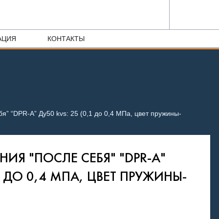
АЦИЯ
КОНТАКТЫ
я” “DPR-A” Ду50 kvs: 25 (0,1 до 0,4 МПа, цвет пружины-
НИЯ "ПОСЛЕ СЕБЯ" "DPR-A"
,1 ДО 0,4 МПА, ЦВЕТ ПРУЖИНЫ-