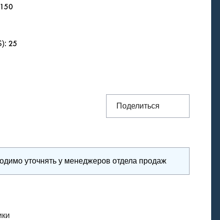
-150
S)
:
25
Поделиться
ходимо уточнять у менеджеров отдела продаж
ики