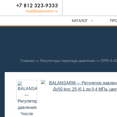
+7 812 323-9333
mail@balansarm.ru
КАТАЛОГ
ПР
Главная
—
Регуляторы перепада давления
—
DPR-A-40