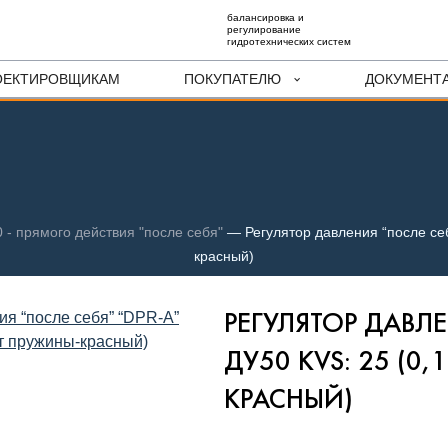
балансировка и
регулирование
гидротехнических систем
ОЕКТИРОВЩИКАМ
ПОКУПАТЕЛЮ
ДОКУМЕНТ
 - прямого действия "после себя"
—
Регулятор давления “после себ
красный)
РЕГУЛЯТОР ДАВЛЕ
ДУ50 KVS: 25 (0
КРАСНЫЙ)