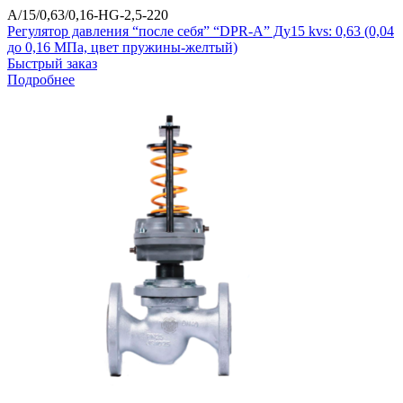
A/15/0,63/0,16-HG-2,5-220
Регулятор давления “после себя” “DPR-A” Ду15 kvs: 0,63 (0,04
до 0,16 МПа, цвет пружины-желтый)
Быстрый заказ
Подробнее