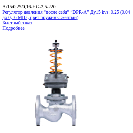
A/15/0,25/0,16-HG-2,5-220
Регулятор давления “после себя” “DPR-A” Ду15 kvs: 0,25 (0,04
до 0,16 МПа, цвет пружины-желтый)
Быстрый заказ
Подробнее