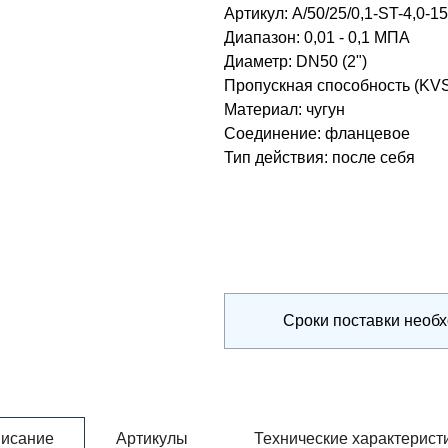
Артикул:
A/50/25/0,1-ST-4,0-1
Диапазон
:
0,01 - 0,1 МПА
Диаметр
:
DN50 (2")
Пропускная способность (KV
Материал
:
чугун
Соединение
:
фланцевое
Тип действия
:
после себя
Сроки поставки необ
исание
Артикулы
Технические характерист