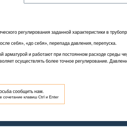
ческого регулирования заданной характеристики в трубопр
осле себя», «до себя», перепада давления, перепуска.
й арматурой и работают при постоянном расходе среды чер
воляет осуществлять более точное регулирование. Давлени
осьба сообщить нам.
 сочетание клавиш Ctrl и Enter