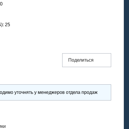
50
S)
:
25
Поделиться
ходимо уточнять у менеджеров отдела продаж
ики