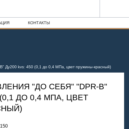
АЦИЯ
КОНТАКТЫ
B” Ду200 kvs: 450 (0,1 до 0,4 МПа, цвет пружины-красный)
ЛЕНИЯ "ДО СЕБЯ" "DPR-B"
(0,1 ДО 0,4 МПА, ЦВЕТ
СНЫЙ)
-150