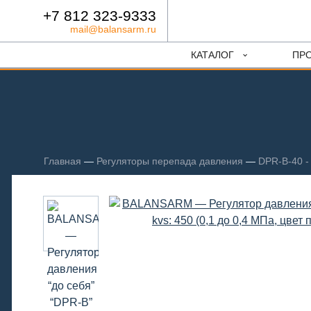
+7 812 323-9333
mail@balansarm.ru
КАТАЛОГ
ПР
Главная
—
Регуляторы перепада давления
—
DPR-B-40 -