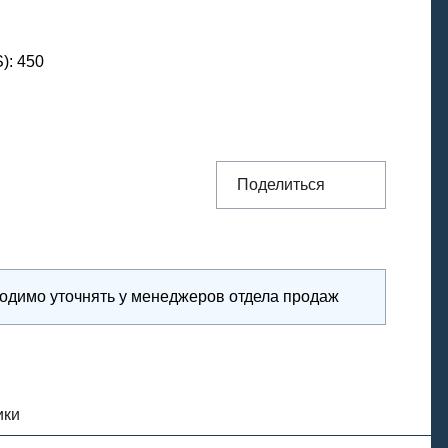
S)
:
450
Поделиться
ходимо уточнять у менеджеров отдела продаж
ики