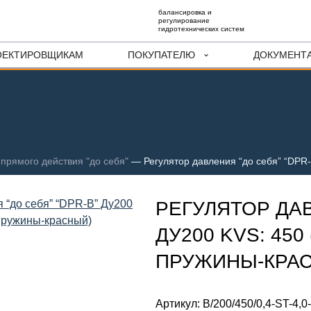
балансировка и
регулирование
гидротехнических систем
ОЕКТИРОВЩИКАМ
ПОКУПАТЕЛЮ
ДОКУМЕНТ
 прямого действия "до себя"
—
Регулятор давления “до себя” “DPR-
РЕГУЛЯТОР ДАВ
ДУ200 KVS: 450 
ПРУЖИНЫ-КРА
Артикул:
B/200/450/0,4-ST-4,0