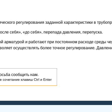
ческого регулирования заданной характеристики в трубопр
осле себя», «до себя», перепада давления, перепуска.
й арматурой и работают при постоянном расходе среды чер
воляет осуществлять более точное регулирование. Давлени
осьба сообщить нам.
 сочетание клавиш Ctrl и Enter