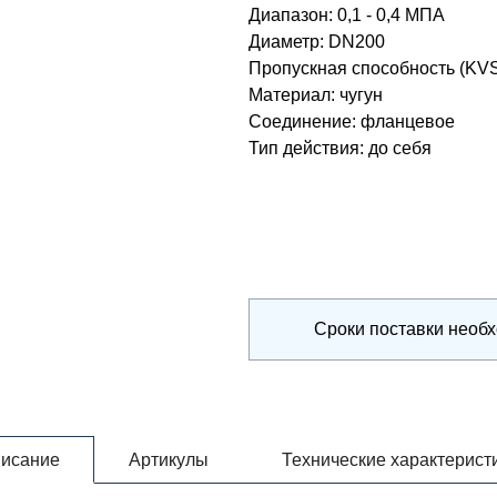
Диапазон
:
0,1 - 0,4 МПА
Диаметр
:
DN200
Пропускная способность (KV
Материал
:
чугун
Соединение
:
фланцевое
Тип действия
:
до себя
Сроки поставки необ
исание
Артикулы
Технические характерист