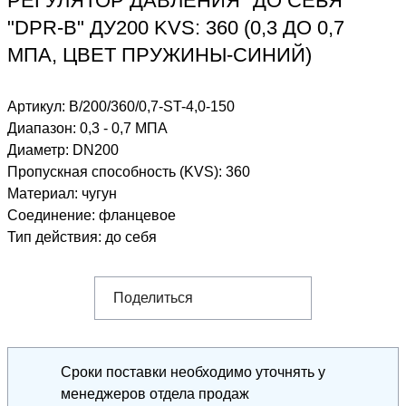
РЕГУЛЯТОР ДАВЛЕНИЯ "ДО СЕБЯ"
"DPR-B" ДУ200 KVS: 360 (0,3 ДО 0,7
МПА, ЦВЕТ ПРУЖИНЫ-СИНИЙ)
Артикул:
B/200/360/0,7-ST-4,0-150
Диапазон
:
0,3 - 0,7 МПА
Диаметр
:
DN200
Пропускная способность (KVS)
:
360
Материал
:
чугун
Соединение
:
фланцевое
Тип действия
:
до себя
Поделиться
Сроки поставки необходимо уточнять у
менеджеров отдела продаж