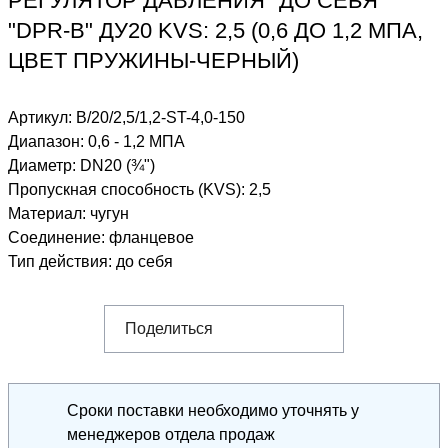
РЕГУЛЯТОР ДАВЛЕНИЯ "ДО СЕБЯ"
"DPR-B" ДУ20 KVS: 2,5 (0,6 ДО 1,2 МПА,
ЦВЕТ ПРУЖИНЫ-ЧЕРНЫЙ)
Артикул:
B/20/2,5/1,2-ST-4,0-150
Диапазон
:
0,6 - 1,2 МПА
Диаметр
:
DN20 (¾")
Пропускная способность (KVS)
:
2,5
Материал
:
чугун
Соединение
:
фланцевое
Тип действия
:
до себя
Поделиться
Сроки поставки необходимо уточнять у
менеджеров отдела продаж