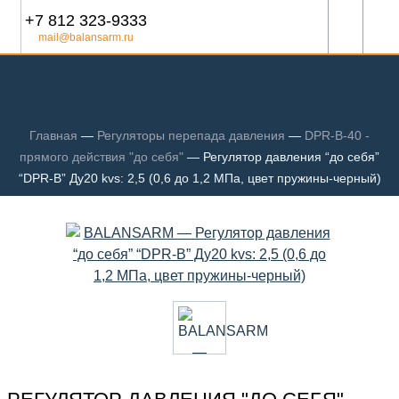
+7 812 323-9333
mail@balansarm.ru
Главная
—
Регуляторы перепада давления
—
DPR-B-40 -
прямого действия "до себя"
—
Регулятор давления “до себя”
“DPR-B” Ду20 kvs: 2,5 (0,6 до 1,2 МПа, цвет пружины-черный)