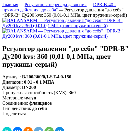
Главная
—
Регуляторы перепада давления
—
DPR-B-40 -
прямого действия "до себя"
—
Регулятор давления “до себя”
“DPR-B” Ду200 kvs: 360 (0,01-0,1 МПа, цвет пружины-серый)
Регулятор давления "до себя" "DPR-B"
Ду200 kvs: 360 (0,01-0,1 МПа, цвет
пружины-серый)
Артикул:
B/200/360/0,1-ST-4,0-150
Диапазон
:
0,01 - 0,1 МПА
Диаметр
:
DN200
Пропускная способность (KVS)
:
360
Материал
:
чугун
Соединение
:
фланцевое
Тип действия
:
до себя
Поделиться