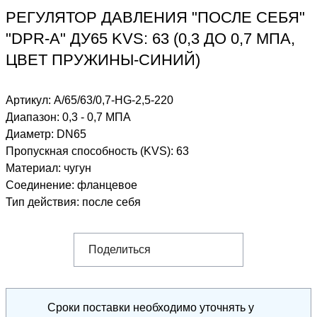
РЕГУЛЯТОР ДАВЛЕНИЯ "ПОСЛЕ СЕБЯ"
"DPR-A" ДУ65 KVS: 63 (0,3 ДО 0,7 МПА,
ЦВЕТ ПРУЖИНЫ-СИНИЙ)
Артикул:
A/65/63/0,7-HG-2,5-220
Диапазон
:
0,3 - 0,7 МПА
Диаметр
:
DN65
Пропускная способность (KVS)
:
63
Материал
:
чугун
Соединение
:
фланцевое
Тип действия
:
после себя
Поделиться
Сроки поставки необходимо уточнять у