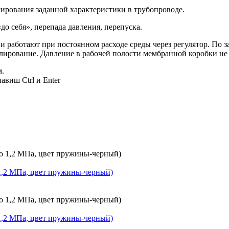
лирования заданной характеристики в трубопроводе.
до себя», перепада давления, перепуска.
 и работают при постоянном расходе среды через регулятор. По
гулирование. Давление в рабочей полости мембранной коробки н
м.
авиш Ctrl и Enter
о 1,2 МПа, цвет пружины-черный)
о 1,2 МПа, цвет пружины-черный)