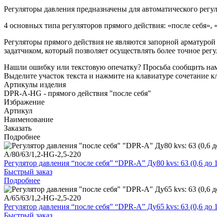
Регуляторы давления предназначены для автоматического регу
4 основных типа регуляторов прямого действия: «после себя», «
Регуляторы прямого действия не являются запорной арматурой
задатчиком, который позволяет осуществлять более точное ре
Нашли ошибку или текстовую опечатку? Просьба сообщить на
Выделите участок текста и нажмите на клавиатуре сочетание кл
Артикулы изделия
DPR-A-HG - прямого действия "после себя"
Избражение
Артикул
Наименование
Заказать
Подробнее
A/80/63/1,2-HG-2,5-220
Регулятор давления “после себя” “DPR-A” Ду80 kvs: 63 (0,6 д
Быстрый заказ
Подробнее
A/65/63/1,2-HG-2,5-220
Регулятор давления “после себя” “DPR-A” Ду65 kvs: 63 (0,6 д
Быстрый заказ