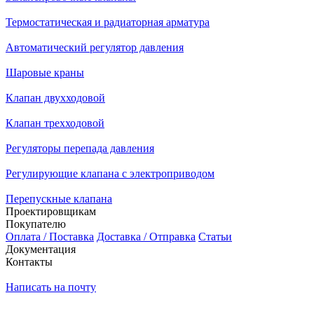
Термостатическая и радиаторная арматура
Автоматический регулятор давления
Шаровые краны
Клапан двухходовой
Клапан трехходовой
Регуляторы перепада давления
Регулирующие клапана с электроприводом
Перепускные клапана
Проектировщикам
Покупателю
Оплата / Поставка
Доставка / Отправка
Статьи
Документация
Контакты
Написать на почту