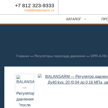
+7 812 323-9333
mail@balansarm.ru
КАТАЛОГ
ПР
Главная
—
Регуляторы перепада давления
—
DPR-A-HG 