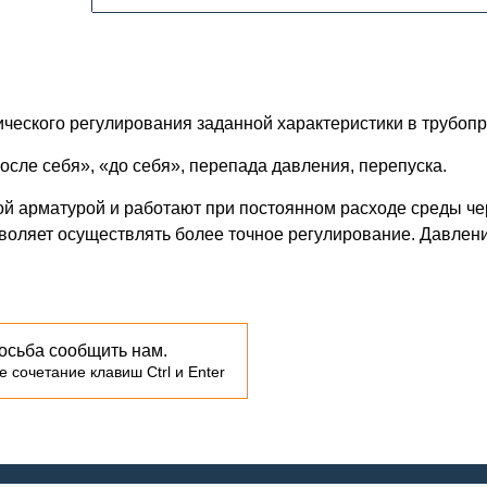
ческого регулирования заданной характеристики в трубопр
осле себя», «до себя», перепада давления, перепуска.
й арматурой и работают при постоянном расходе среды чер
воляет осуществлять более точное регулирование. Давлени
осьба сообщить нам.
 сочетание клавиш Ctrl и Enter