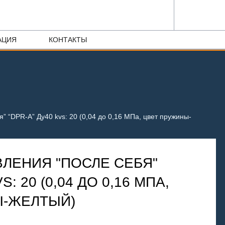
АЦИЯ
КОНТАКТЫ
” “DPR-A” Ду40 kvs: 20 (0,04 до 0,16 МПа, цвет пружины-
ВЛЕНИЯ "ПОСЛЕ СЕБЯ"
S: 20 (0,04 ДО 0,16 МПА,
Ы-ЖЕЛТЫЙ)