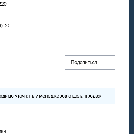
220
S)
:
20
Поделиться
ходимо уточнять у менеджеров отдела продаж
ики