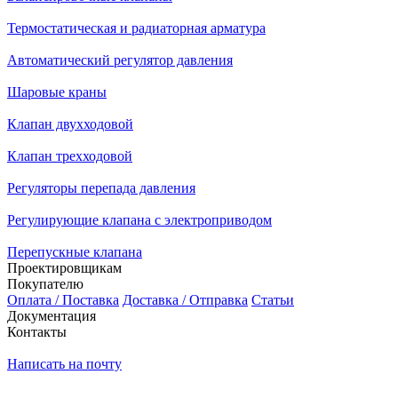
Термостатическая и радиаторная арматура
Автоматический регулятор давления
Шаровые краны
Клапан двухходовой
Клапан трехходовой
Регуляторы перепада давления
Регулирующие клапана с электроприводом
Перепускные клапана
Проектировщикам
Покупателю
Оплата / Поставка
Доставка / Отправка
Статьи
Документация
Контакты
Написать на почту