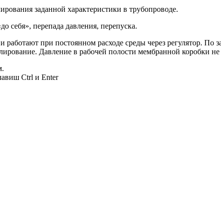
лирования заданной характеристики в трубопроводе.
до себя», перепада давления, перепуска.
 и работают при постоянном расходе среды через регулятор. По
гулирование. Давление в рабочей полости мембранной коробки н
м.
авиш Ctrl и Enter