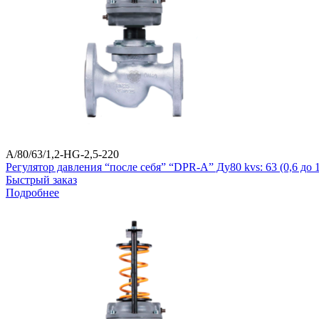
A/80/63/1,2-HG-2,5-220
Регулятор давления “после себя” “DPR-A” Ду80 kvs: 63 (0,6 д
Быстрый заказ
Подробнее