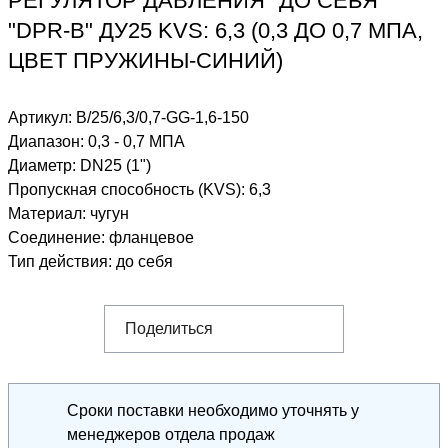
РЕГУЛЯТОР ДАВЛЕНИЯ "ДО СЕБЯ"
"DPR-B" ДУ25 KVS: 6,3 (0,3 ДО 0,7 МПА,
ЦВЕТ ПРУЖИНЫ-СИНИЙ)
Артикул:
B/25/6,3/0,7-GG-1,6-150
Диапазон
:
0,3 - 0,7 МПА
Диаметр
:
DN25 (1")
Пропускная способность (KVS)
:
6,3
Материал
:
чугун
Соединение
:
фланцевое
Тип действия
:
до себя
Поделиться
Сроки поставки необходимо уточнять у
менеджеров отдела продаж