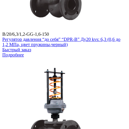
B/20/6,3/1,2-GG-1,6-150
Регулятор давления “до себя” “DPR-B” Ду20 kvs: 6,3 (0,6 до
1,2 МПа, цвет пружины-черный)
Быстрый заказ
Подробнее