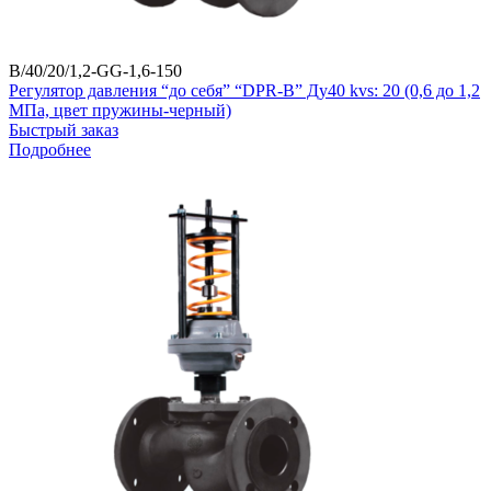
B/40/20/1,2-GG-1,6-150
Регулятор давления “до себя” “DPR-B” Ду40 kvs: 20 (0,6 до 1,2
МПа, цвет пружины-черный)
Быстрый заказ
Подробнее