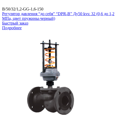
B/50/32/1,2-GG-1,6-150
Регулятор давления “до себя” “DPR-B” Ду50 kvs: 32 (0,6 до 1,2
МПа, цвет пружины-черный)
Быстрый заказ
Подробнее