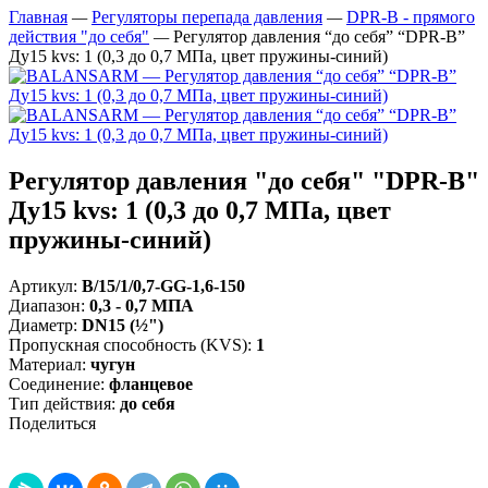
Главная
—
Регуляторы перепада давления
—
DPR-B - прямого
действия "до себя"
—
Регулятор давления “до себя” “DPR-B”
Ду15 kvs: 1 (0,3 до 0,7 МПа, цвет пружины-синий)
Регулятор давления "до себя" "DPR-B"
Ду15 kvs: 1 (0,3 до 0,7 МПа, цвет
пружины-синий)
Артикул:
B/15/1/0,7-GG-1,6-150
Диапазон
:
0,3 - 0,7 МПА
Диаметр
:
DN15 (½")
Пропускная способность (KVS)
:
1
Материал
:
чугун
Соединение
:
фланцевое
Тип действия
:
до себя
Поделиться