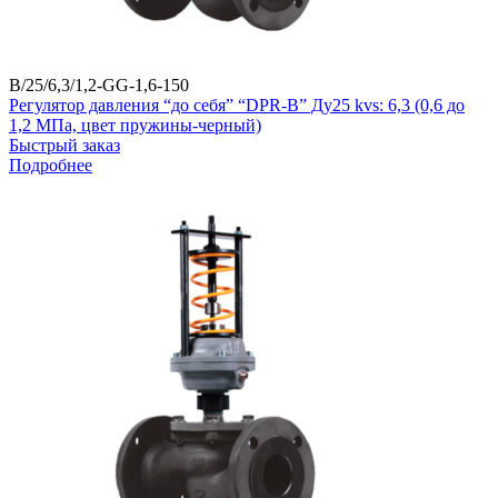
B/25/6,3/1,2-GG-1,6-150
Регулятор давления “до себя” “DPR-B” Ду25 kvs: 6,3 (0,6 до
1,2 МПа, цвет пружины-черный)
Быстрый заказ
Подробнее