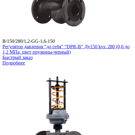
B/150/280/1,2-GG-1,6-150
Регулятор давления “до себя” “DPR-B” Ду150 kvs: 280 (0,6 до
1,2 МПа, цвет пружины-черный)
Быстрый заказ
Подробнее