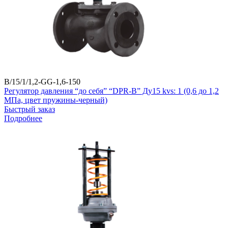
B/15/1/1,2-GG-1,6-150
Регулятор давления “до себя” “DPR-B” Ду15 kvs: 1 (0,6 до 1,2
МПа, цвет пружины-черный)
Быстрый заказ
Подробнее