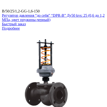
B/50/25/1,2-GG-1,6-150
Регулятор давления “до себя” “DPR-B” Ду50 kvs: 25 (0,6 до 1,2
МПа, цвет пружины-черный)
Быстрый заказ
Подробнее