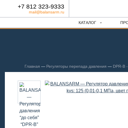
+7 812 323-9333
mail@balansarm.ru
КАТАЛОГ
ПР
Главная
—
Регуляторы перепада давления
—
DPR-B -