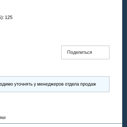
S)
:
125
Поделиться
ходимо уточнять у менеджеров отдела продаж
ики