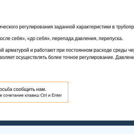
ческого регулирования заданной характеристики в трубопр
осле себя», «до себя», перепада давления, перепуска.
й арматурой и работают при постоянном расходе среды чер
воляет осуществлять более точное регулирование. Давлени
осьба сообщить нам.
 сочетание клавиш Ctrl и Enter