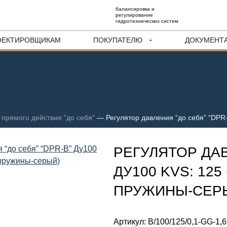
балансировка и
регулирование
гидротехнических систем
ОЕКТИРОВЩИКАМ
ПОКУПАТЕЛЮ
ДОКУМЕНТ
 прямого действия "до себя"
—
Регулятор давления “до себя” “DPR-
РЕГУЛЯТОР ДАВ
ДУ100 KVS: 125 
ПРУЖИНЫ-СЕР
Артикул:
B/100/125/0,1-GG-1,6