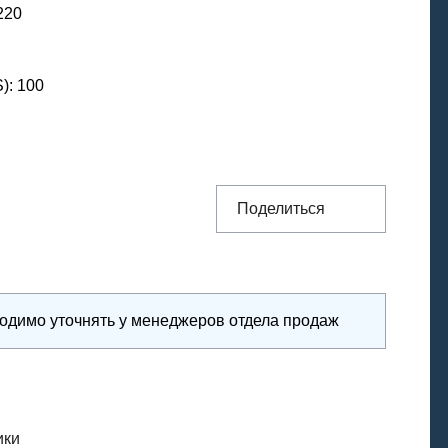
220
S)
:
100
Поделиться
ходимо уточнять у менеджеров отдела продаж
ики