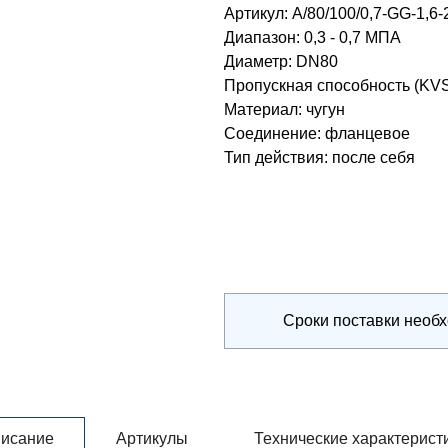
Артикул:
A/80/100/0,7-GG-1,6-
Диапазон
:
0,3 - 0,7 МПА
Диаметр
:
DN80
Пропускная способность (KV
Материал
:
чугун
Соединение
:
фланцевое
Тип действия
:
после себя
Сроки поставки необ
исание
Артикулы
Технические характерист