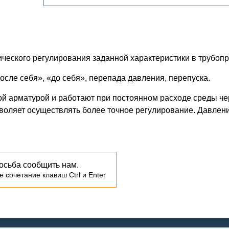
ческого регулирования заданной характеристики в трубопр
осле себя», «до себя», перепада давления, перепуска.
й арматурой и работают при постоянном расходе среды чер
воляет осуществлять более точное регулирование. Давлени
осьба сообщить нам.
 сочетание клавиш Ctrl и Enter