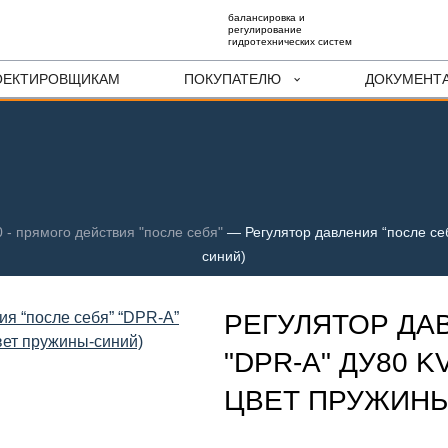
балансировка и
регулирование
гидротехнических систем
ОЕКТИРОВЩИКАМ
ПОКУПАТЕЛЮ
ДОКУМЕНТ
 - прямого действия "после себя"
—
Регулятор давления “после себ
синий)
РЕГУЛЯТОР ДА
"DPR-A" ДУ80 KV
ЦВЕТ ПРУЖИНЫ