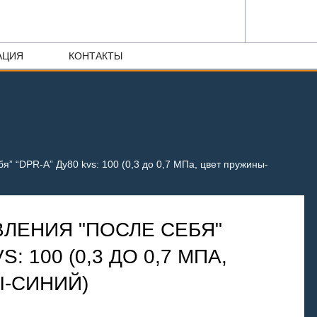
АЦИЯ
КОНТАКТЫ
я” “DPR-A” Ду80 kvs: 100 (0,3 до 0,7 МПа, цвет пружины-
ВЛЕНИЯ "ПОСЛЕ СЕБЯ"
S: 100 (0,3 ДО 0,7 МПА,
-СИНИЙ)