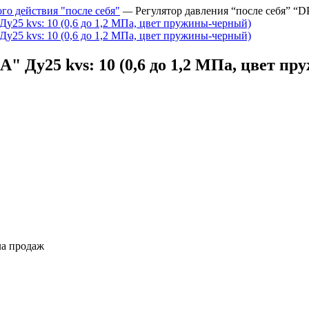
го действия "после себя"
—
Регулятор давления “после себя” “D
A" Ду25 kvs: 10 (0,6 до 1,2 МПа, цвет п
ла продаж