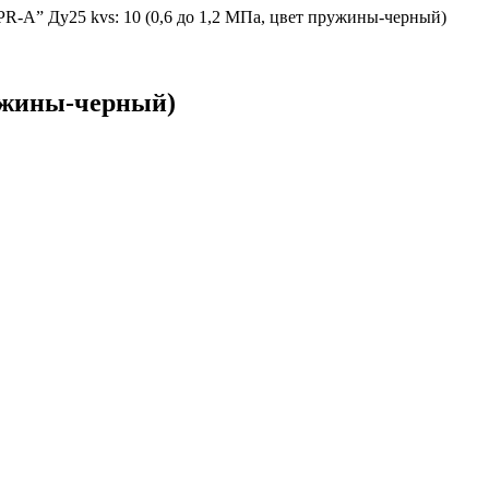
PR-A” Ду25 kvs: 10 (0,6 до 1,2 МПа, цвет пружины-черный)
ружины-черный)