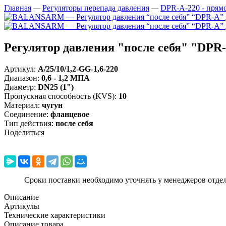
Главная
—
Регуляторы перепада давления
—
DPR-A-220 - прямо
Регулятор давления "после себя" "DPR-
Артикул:
A/25/10/1,2-GG-1,6-220
Диапазон
:
0,6 - 1,2 МПА
Диаметр
:
DN25 (1")
Пропускная способность (KVS)
:
10
Материал
:
чугун
Соединение
:
фланцевое
Тип действия
:
после себя
Поделиться
Сроки поставки необходимо уточнять у менеджеров отде
Описание
Артикулы
Технические характеристики
Описание товара