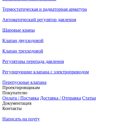
Термостатическая и радиаторная арматура
Автоматический регулятор давления
Шаровые краны
Клапан двухходовой
Клапан трехходовой
Регуляторы перепада давления
Регулирующие клапана с электроприводом
Перепускные клапана
Проектировщикам
Покупателю
Оплата / Поставка
Доставка / Отправка
Статьи
Документация
Контакты
Написать на почту