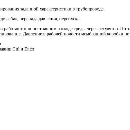
лирования заданной характеристики в трубопроводе.
до себя», перепада давления, перепуска.
 и работают при постоянном расходе среды через регулятор. По
гулирование. Давление в рабочей полости мембранной коробки н
м.
авиш Ctrl и Enter