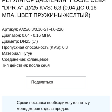
РЕГУЛЯТОР ДАВЛЕНИЯ "ПОСЛЕ СЕБЯ"
"DPR-A" ДУ25 KVS: 6,3 (0,04 ДО 0,16
МПА, ЦВЕТ ПРУЖИНЫ-ЖЕЛТЫЙ)
Артикул:
A/25/6,3/0,16-ST-4,0-220
Диапазон
:
0,04 - 0,16 МПА
Диаметр
:
DN25 (1")
Пропускная способность (KVS)
:
6,3
Материал
:
чугун
Соединение
:
фланцевое
Тип действия
:
после себя
Поделиться
Сроки поставки необходимо уточнять у
менеджеров отдела продаж