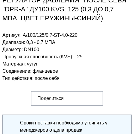
РЕГУЛЯТОР ДАВЛЕНИЯ "ПОСЛЕ СЕБЯ"
"DPR-A" ДУ100 KVS: 125 (0,3 ДО 0,7
МПА, ЦВЕТ ПРУЖИНЫ-СИНИЙ)
Артикул:
A/100/125/0,7-ST-4,0-220
Диапазон
:
0,3 - 0,7 МПА
Диаметр
:
DN100
Пропускная способность (KVS)
:
125
Материал
:
чугун
Соединение
:
фланцевое
Тип действия
:
после себя
Поделиться
Сроки поставки необходимо уточнять у
менеджеров отдела продаж